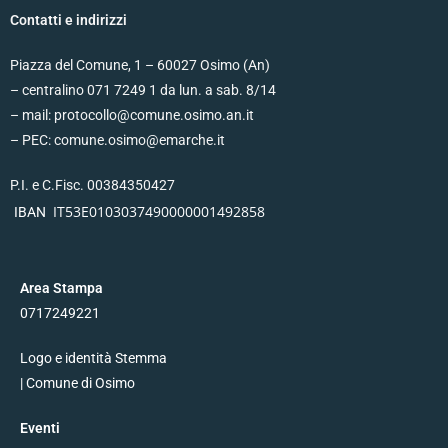
Contatti e indirizzi
Piazza del Comune, 1 – 60027 Osimo (An)
– centralino 071 7249 1 da lun. a sab. 8/14
– mail: protocollo@comune.osimo.an.it
– PEC: comune.osimo@emarche.it
P.I. e C.Fisc. 00384350427
IT53E0103037490000001492858
IBAN
Area Stampa
0717249221
Logo e identità Stemma
| Comune di Osimo
Eventi