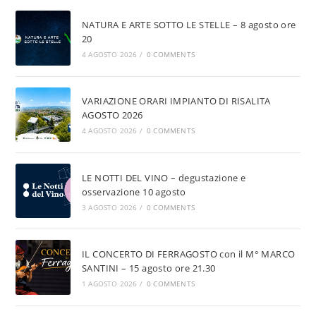
NATURA E ARTE SOTTO LE STELLE – 8 agosto ore
20
4 AGOSTO 2026
/
0 COMMENTS
VARIAZIONE ORARI IMPIANTO DI RISALITA
AGOSTO 2026
4 AGOSTO 2026
/
0 COMMENTS
LE NOTTI DEL VINO – degustazione e
osservazione 10 agosto
3 AGOSTO 2026
/
0 COMMENTS
IL CONCERTO DI FERRAGOSTO con il M° MARCO
SANTINI – 15 agosto ore 21.30
1 AGOSTO 2026
/
0 COMMENTS