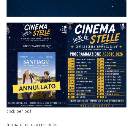
click per pdf
formato testo accessibile: