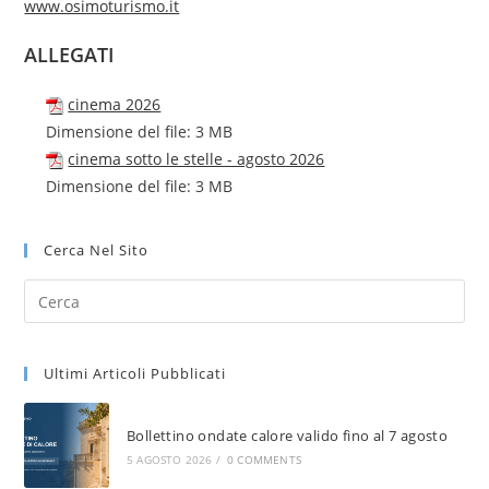
www.osimoturismo.it
ALLEGATI
cinema 2026
Dimensione del file:
3 MB
cinema sotto le stelle - agosto 2026
Dimensione del file:
3 MB
Cerca Nel Sito
Ultimi Articoli Pubblicati
Bollettino ondate calore valido fino al 7 agosto
5 AGOSTO 2026
/
0 COMMENTS