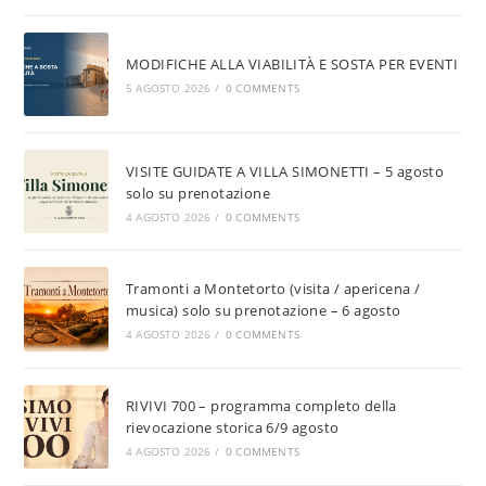
MODIFICHE ALLA VIABILITÀ E SOSTA PER EVENTI
5 AGOSTO 2026
/
0 COMMENTS
VISITE GUIDATE A VILLA SIMONETTI – 5 agosto
solo su prenotazione
4 AGOSTO 2026
/
0 COMMENTS
Tramonti a Montetorto (visita / apericena /
musica) solo su prenotazione – 6 agosto
4 AGOSTO 2026
/
0 COMMENTS
RIVIVI 700 – programma completo della
rievocazione storica 6/9 agosto
4 AGOSTO 2026
/
0 COMMENTS