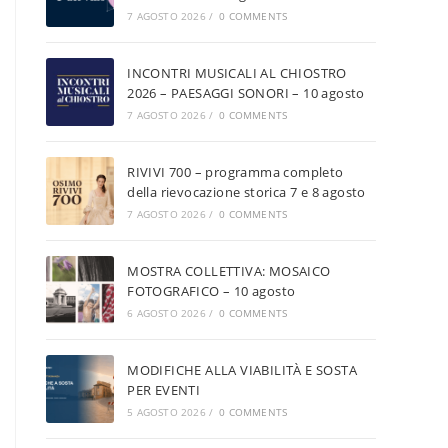
7 AGOSTO 2026
/
0 COMMENTS
INCONTRI MUSICALI AL CHIOSTRO
2026 – PAESAGGI SONORI – 10 agosto
7 AGOSTO 2026
/
0 COMMENTS
RIVIVI 700 – programma completo
della rievocazione storica 7 e 8 agosto
7 AGOSTO 2026
/
0 COMMENTS
MOSTRA COLLETTIVA: MOSAICO
FOTOGRAFICO – 10 agosto
6 AGOSTO 2026
/
0 COMMENTS
MODIFICHE ALLA VIABILITÀ E SOSTA
PER EVENTI
5 AGOSTO 2026
/
0 COMMENTS