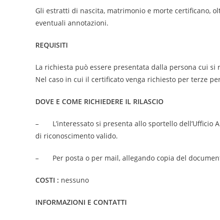
Gli estratti di nascita, matrimonio e morte certificano, olt
eventuali annotazioni.
REQUISITI
La richiesta può essere presentata dalla persona cui si 
Nel caso in cui il certificato venga richiesto per terze p
DOVE E COME RICHIEDERE IL RILASCIO
– L’interessato si presenta allo sportello dell’Ufficio
di riconoscimento valido.
– Per posta o per mail, allegando copia del document
COSTI :
nessuno
INFORMAZIONI E CONTATTI