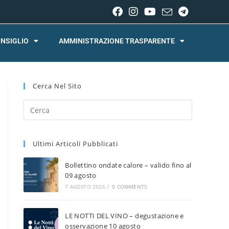
NSIGLIO
AMMINISTRAZIONE TRASPARENTE
Cerca Nel Sito
Ultimi Articoli Pubblicati
Bollettino ondate calore – valido fino al
09 agosto
7 AGOSTO 2026
/
0 COMMENTS
LE NOTTI DEL VINO – degustazione e
osservazione 10 agosto