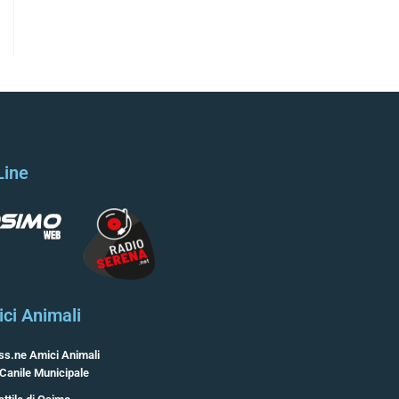
Line
ci Animali
ss.ne Amici Animali
 Canile Municipale