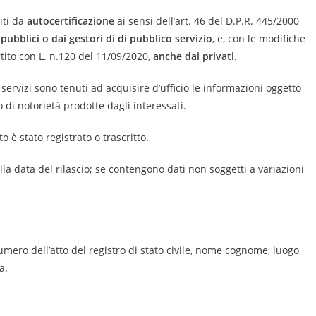
iti da
autocertificazione
ai sensi dell’art. 46 del D.P.R. 445/2000
pubblici o dai gestori di di pubblico servizio
, e, con le modifiche
tito con L. n.120 del 11/09/2020,
anche dai privati
.
ervizi sono tenuti ad acquisire d’ufficio le informazioni oggetto
o di notorietà prodotte dagli interessati.
to è stato registrato o trascritto.
alla data del rilascio; se contengono dati non soggetti a variazioni
numero dell’atto del registro di stato civile, nome cognome, luogo
a.