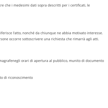
re che i medesimi dati sopra descritti per i certificati, le
riferisce l’atto, nonché da chiunque ne abbia motivato interesse.
ersone occorre sottoscrivere una richiesta che rimarrà agli atti.
 Anagrafenegli orari di apertura al pubblico, munito di documento
o di riconoscimento