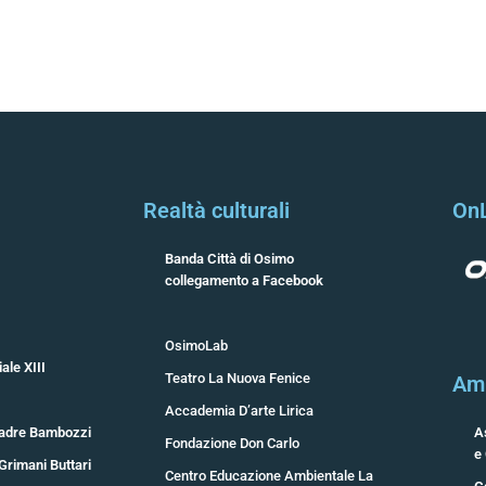
Realtà culturali
On
Banda Città di Osimo
collegamento a Facebook
OsimoLab
ale XIII
Teatro La Nuova Fenice
Ami
Accademia D’arte Lirica
adre Bambozzi
A
Fondazione Don Carlo
e
Grimani Buttari
Centro Educazione Ambientale La