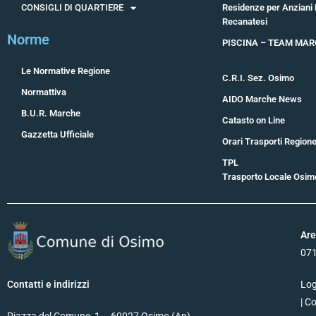
CONSIGLI DI QUARTIERE
Residenze per Anziani
Recanatesi
Norme
PISCINA – TEAM MA
Le Normative Regione
C.R.I. Sez. Osimo
Normattiva
AIDO Marche News
B.U.R. Marche
Catasto on Line
Gazzetta Ufficiale
Orari Trasporti Region
TPL
Trasporto Locale Osim
Ar
07
Contatti e indirizzi
Log
| C