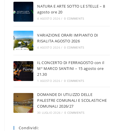
NATURA E ARTE SOTTO LE STELLE – 8
agosto ore 20
4 AGOSTO 2026
/
0 COMMENTS
VARIAZIONE ORARI IMPIANTO DI
RISALITA AGOSTO 2026
4 AGOSTO 2026
/
0 COMMENTS
IL CONCERTO DI FERRAGOSTO con il
M° MARCO SANTINI – 15 agosto ore
21.30
1 AGOSTO 2026
/
0 COMMENTS
DOMANDE DI UTILIZZO DELLE
PALESTRE COMUNALI E SCOLASTICHE
COMUNALI 2026/27
30 LUGLIO 2026
/
0 COMMENTS
Condividi: