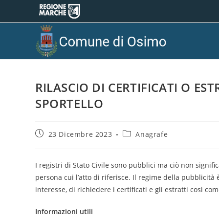
RILASCIO DI CERTIFICATI O EST
SPORTELLO
23 Dicembre 2023
Anagrafe
I registri di Stato Civile sono pubblici ma ciò non signi
persona cui l’atto di riferisce. Il regime della pubblicit
interesse, di richiedere i certificati e gli estratti così c
Informazioni utili