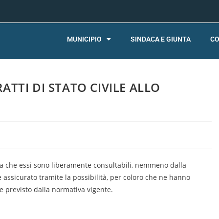
MUNICIPIO
SINDACA E GIUNTA
CO
RATTI DI STATO CIVILE ALLO
fica che essi sono liberamente consultabili, nemmeno dalla
à è assicurato tramite la possibilità, per coloro che ne hanno
ome previsto dalla normativa vigente.