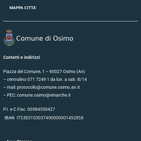
MAPPA CITTA’
Contatti e indirizzi
Piazza del Comune, 1 – 60027 Osimo (An)
– centralino 071 7249 1 da lun. a sab. 8/14
– mail: protocollo@comune.osimo.an.it
– PEC: comune.osimo@emarche.it
P.I. e C.Fisc. 00384350427
IT53E0103037490000001492858
IBAN