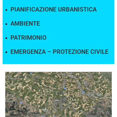
PIANIFICAZIONE URBANISTICA
AMBIENTE
PATRIMONIO
EMERGENZA – PROTEZIONE CIVILE