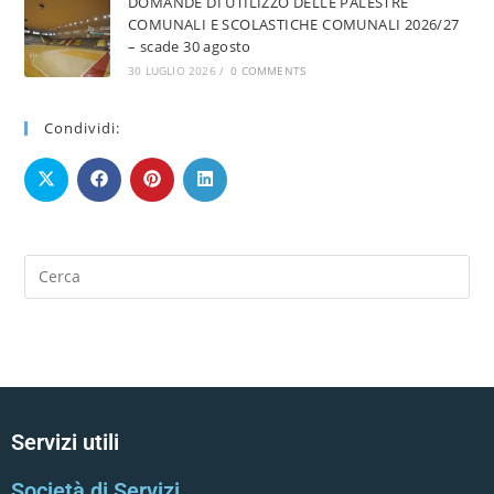
DOMANDE DI UTILIZZO DELLE PALESTRE
COMUNALI E SCOLASTICHE COMUNALI 2026/27
– scade 30 agosto
30 LUGLIO 2026
/
0 COMMENTS
Condividi:
Servizi utili
Società di Servizi