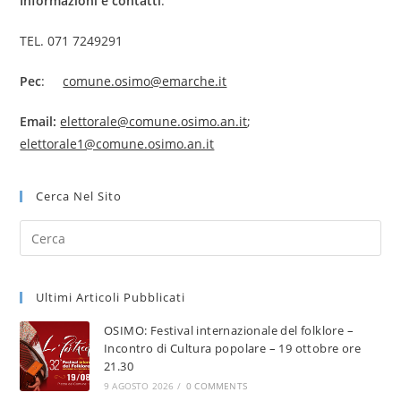
Informazioni e contatti
:
TEL. 071 7249291
Pec
:
comune.osimo@emarche.it
Email:
elettorale@comune.osimo.an.it
;
elettorale1@comune.osimo.an.it
Cerca Nel Sito
Ultimi Articoli Pubblicati
OSIMO: Festival internazionale del folklore –
Incontro di Cultura popolare – 19 ottobre ore
21.30
9 AGOSTO 2026
/
0 COMMENTS