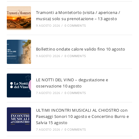
Tramonti a Montetorto (visita / apericena /
musica) solo su prenotazione – 13 agosto
9 AGOSTO 2026
/
0 COMMENTS
Bollettino ondate calore valido fino 10 agosto
9 AGOSTO 2026
/
0 COMMENTS
LE NOTTI DEL VINO – degustazione e
osservazione 10 agosto
7 AGOSTO 2026
/
0 COMMENTS
ULTIMI INCONTRI MUSICALI AL CHIOSTRO con
Paesaggi Sonori 10 agosto e Concertino Burro e
Salvia 15 agosto
7 AGOSTO 2026
/
0 COMMENTS