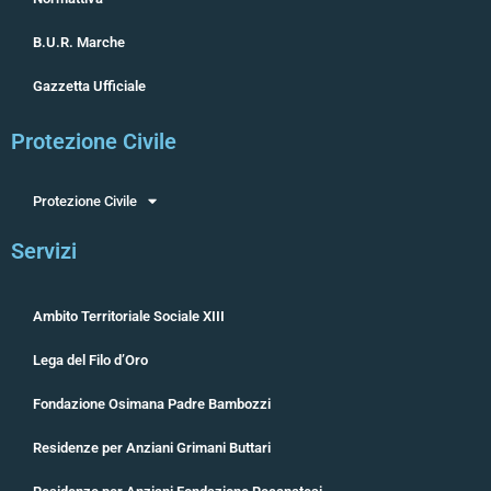
B.U.R. Marche
Gazzetta Ufficiale
Protezione Civile
Protezione Civile
Servizi
Ambito Territoriale Sociale XIII
Lega del Filo d’Oro
Fondazione Osimana Padre Bambozzi
Residenze per Anziani Grimani Buttari