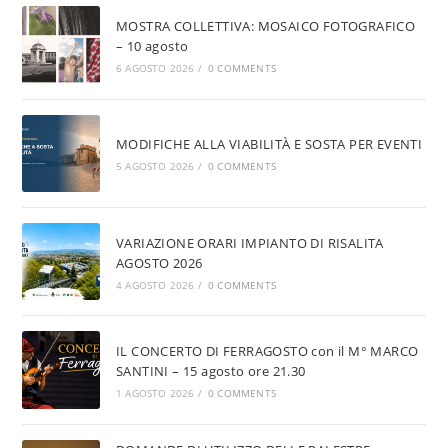
MOSTRA COLLETTIVA: MOSAICO FOTOGRAFICO
– 10 agosto
6 AGOSTO 2026
/
0 COMMENTS
MODIFICHE ALLA VIABILITÀ E SOSTA PER EVENTI
5 AGOSTO 2026
/
0 COMMENTS
VARIAZIONE ORARI IMPIANTO DI RISALITA
AGOSTO 2026
4 AGOSTO 2026
/
0 COMMENTS
IL CONCERTO DI FERRAGOSTO con il M° MARCO
SANTINI – 15 agosto ore 21.30
1 AGOSTO 2026
/
0 COMMENTS