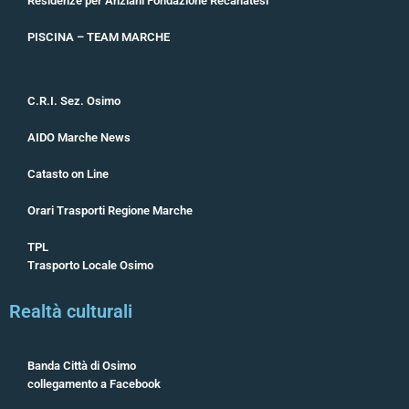
Residenze per Anziani Fondazione Recanatesi
PISCINA – TEAM MARCHE
C.R.I. Sez. Osimo
AIDO Marche News
Catasto on Line
Orari Trasporti Regione Marche
TPL
Trasporto Locale Osimo
Realtà culturali
Banda Città di Osimo
collegamento a Facebook