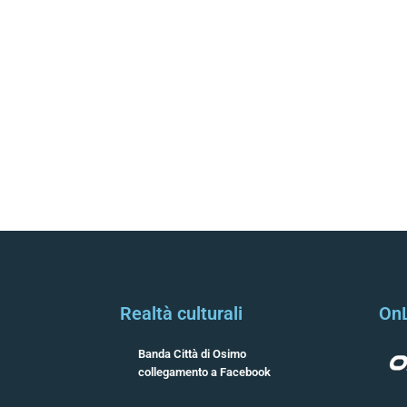
Realtà culturali
On
Banda Città di Osimo
collegamento a Facebook