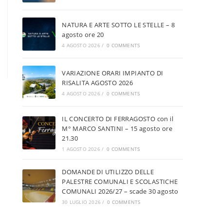
NATURA E ARTE SOTTO LE STELLE – 8
agosto ore 20
4 AGOSTO 2026
/
0 COMMENTS
VARIAZIONE ORARI IMPIANTO DI
RISALITA AGOSTO 2026
4 AGOSTO 2026
/
0 COMMENTS
IL CONCERTO DI FERRAGOSTO con il
M° MARCO SANTINI – 15 agosto ore
21.30
1 AGOSTO 2026
/
0 COMMENTS
DOMANDE DI UTILIZZO DELLE
PALESTRE COMUNALI E SCOLASTICHE
COMUNALI 2026/27 – scade 30 agosto
30 LUGLIO 2026
/
0 COMMENTS