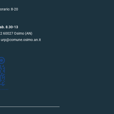
orario: 8-20
ab. 8.30-13
12
60027
Osimo (AN)
 urp@
comune.osimo.an.it