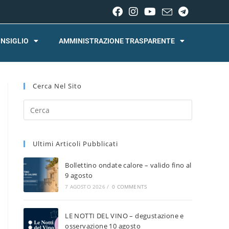
NSIGLIO
AMMINISTRAZIONE TRASPARENTE
Cerca Nel Sito
Ultimi Articoli Pubblicati
Bollettino ondate calore – valido fino al
9 agosto
7 AGOSTO 2026
/
0 COMMENTS
LE NOTTI DEL VINO – degustazione e
osservazione 10 agosto