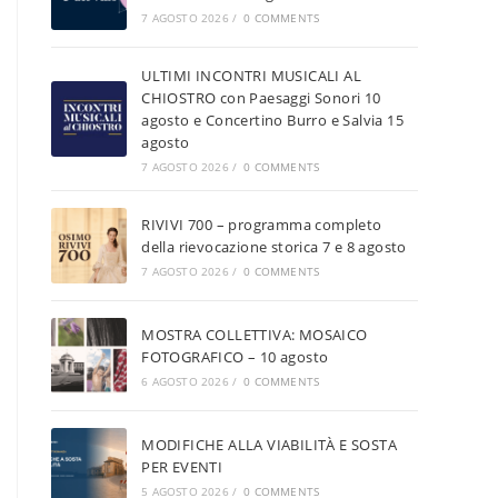
7 AGOSTO 2026
/
0 COMMENTS
ULTIMI INCONTRI MUSICALI AL
CHIOSTRO con Paesaggi Sonori 10
agosto e Concertino Burro e Salvia 15
agosto
7 AGOSTO 2026
/
0 COMMENTS
RIVIVI 700 – programma completo
della rievocazione storica 7 e 8 agosto
7 AGOSTO 2026
/
0 COMMENTS
MOSTRA COLLETTIVA: MOSAICO
FOTOGRAFICO – 10 agosto
6 AGOSTO 2026
/
0 COMMENTS
MODIFICHE ALLA VIABILITÀ E SOSTA
PER EVENTI
5 AGOSTO 2026
/
0 COMMENTS