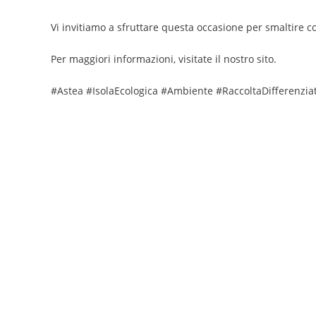
Vi invitiamo a sfruttare questa occasione per smaltire cor
Per maggiori informazioni, visitate il nostro sito.
#Astea #IsolaEcologica #Ambiente #RaccoltaDifferenzia