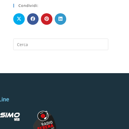
Condividi:
Line