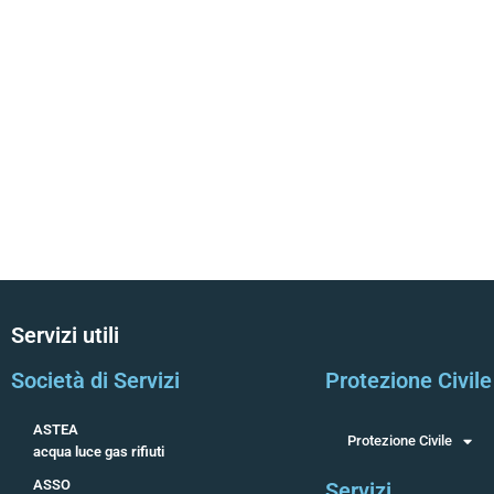
Servizi utili
Società di Servizi
Protezione Civile
ASTEA
Protezione Civile
acqua luce gas rifiuti
ASSO
Servizi