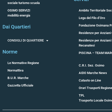
sociale turismo scuola
OSIMO SERVIZI
Ambito Territoriale Soci
mobilità energia
Lega del Filo d’Oro
Fondazione Osimana P
Dai Quartieri
Residenze per Anziani 
CONSIGLI DI QUARTIERE
Residenze per Anziani
Recanatesi
Norme
PISCINA – TEAM MA
Le Normative Regione
C.R.I. Sez. Osimo
Normattiva
AIDO Marche News
B.U.R. Marche
Catasto on Line
Gazzetta Ufficiale
Orari Trasporti Region
TPL
Trasporto Locale Osim