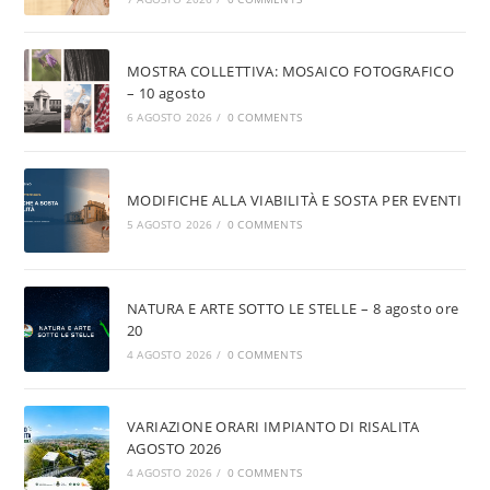
MOSTRA COLLETTIVA: MOSAICO FOTOGRAFICO
– 10 agosto
6 AGOSTO 2026
/
0 COMMENTS
MODIFICHE ALLA VIABILITÀ E SOSTA PER EVENTI
5 AGOSTO 2026
/
0 COMMENTS
NATURA E ARTE SOTTO LE STELLE – 8 agosto ore
20
4 AGOSTO 2026
/
0 COMMENTS
VARIAZIONE ORARI IMPIANTO DI RISALITA
AGOSTO 2026
4 AGOSTO 2026
/
0 COMMENTS