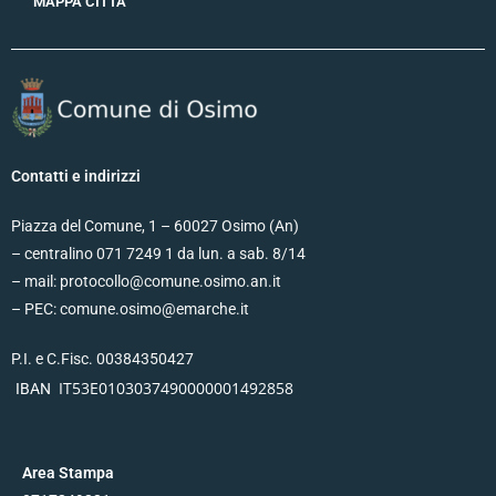
MAPPA CITTA’
Contatti e indirizzi
Piazza del Comune, 1 – 60027 Osimo (An)
– centralino 071 7249 1 da lun. a sab. 8/14
– mail: protocollo@comune.osimo.an.it
– PEC: comune.osimo@emarche.it
P.I. e C.Fisc. 00384350427
IT53E0103037490000001492858
IBAN
Area Stampa