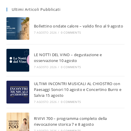
Ultimi Articoli Pubblicati
Bollettino ondate calore – valido fino al 9 agosto
7 AGOSTO 2026
/
0 COMMENTS
LE NOTTI DEL VINO – degustazione e
osservazione 10 agosto
7 AGOSTO 2026
/
0 COMMENTS
ULTIMI INCONTRI MUSICALI AL CHIOSTRO con
Paesaggi Sonori 10 agosto e Concertino Burro e
Salvia 15 agosto
7 AGOSTO 2026
/
0 COMMENTS
RIVIVI 700 – programma completo della
rievocazione storica 7 e 8 agosto
7 AGOSTO 2026
/
0 COMMENTS