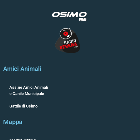
Amici Animali
Ass.ne Amici Animali
e Canile Municipale
Gattile di Osimo
Mappa