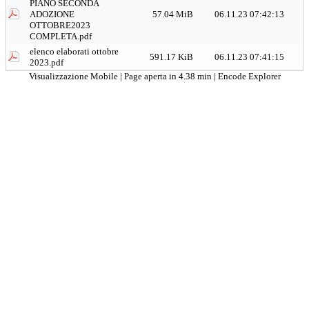
PIANO SECONDA
ADOZIONE
57.04 MiB
06.11.23 07:42:13
OTTOBRE2023
COMPLETA.pdf
elenco elaborati ottobre
591.17 KiB
06.11.23 07:41:15
2023.pdf
Visualizzazione Mobile
| Page aperta in 4.38 min |
Encode Explorer