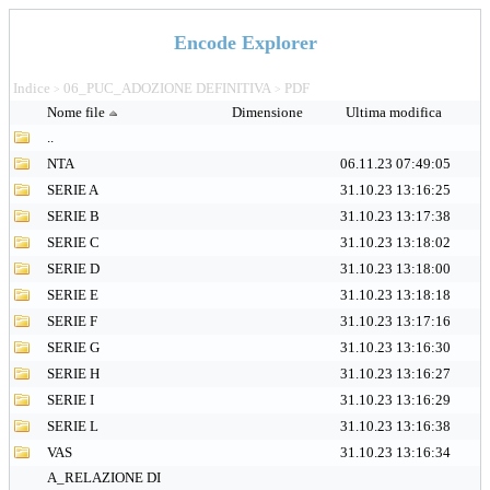
Encode Explorer
Indice
06_PUC_ADOZIONE DEFINITIVA
PDF
>
>
Nome file
Dimensione
Ultima modifica
..
NTA
06.11.23 07:49:05
SERIE A
31.10.23 13:16:25
SERIE B
31.10.23 13:17:38
SERIE C
31.10.23 13:18:02
SERIE D
31.10.23 13:18:00
SERIE E
31.10.23 13:18:18
SERIE F
31.10.23 13:17:16
SERIE G
31.10.23 13:16:30
SERIE H
31.10.23 13:16:27
SERIE I
31.10.23 13:16:29
SERIE L
31.10.23 13:16:38
VAS
31.10.23 13:16:34
A_RELAZIONE DI